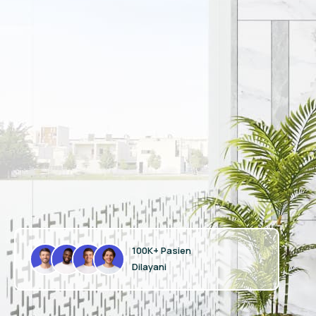
100K+ Pasien
Dilayani