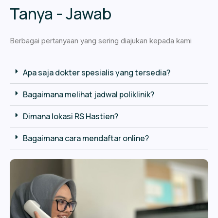
Tanya - Jawab
Berbagai pertanyaan yang sering diajukan kepada kami
Apa saja dokter spesialis yang tersedia?
Bagaimana melihat jadwal poliklinik?
Dimana lokasi RS Hastien?
Bagaimana cara mendaftar online?