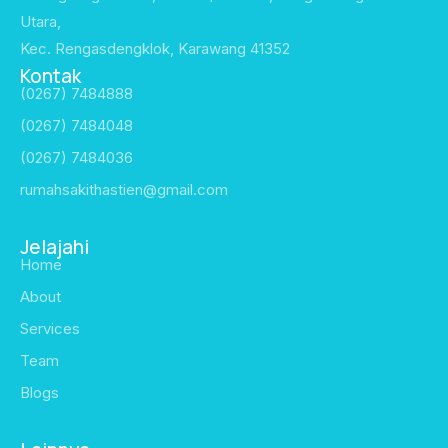
Utara,
Kec. Rengasdengklok, Karawang 41352
Kontak
(0267) 7484888
(0267) 7484048
(0267) 7484036
rumahsakithastien@gmail.com
Jelajahi
Home
About
Services
Team
Blogs