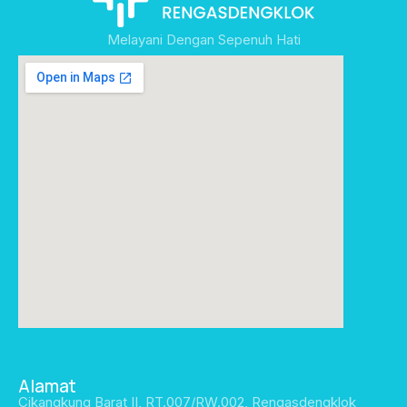
Melayani Dengan Sepenuh Hati
Alamat
Cikangkung Barat II, RT.007/RW.002, Rengasdengklok