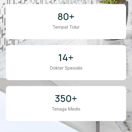
80
+
Tempat Tidur
14
+
Dokter Spesialis
350
+
Tenaga Medis