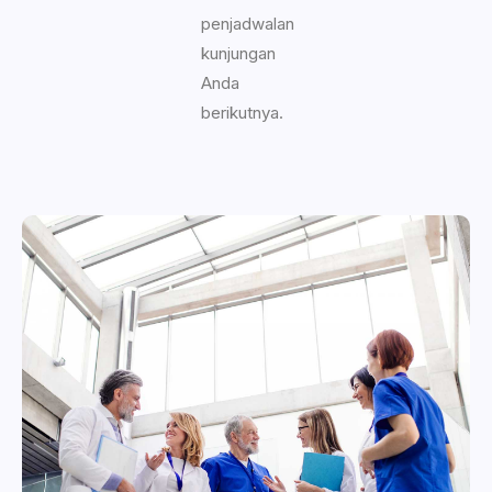
penjadwalan
kunjungan
Anda
berikutnya.