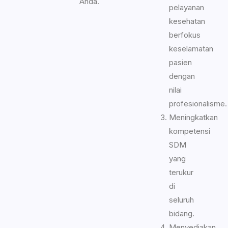
Anda.
pelayanan
kesehatan
berfokus
keselamatan
pasien
dengan
nilai
profesionalisme.
Meningkatkan
kompetensi
SDM
yang
terukur
di
seluruh
bidang.
Menyediakan